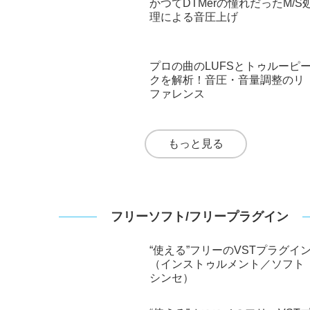
もっと見る
ミックス/マスタリング
トゥルーピークを手動で下げる
方法6選
かつてDTMerの憧れだったM/S
理による音圧上げ
プロの曲のLUFSとトゥルーピ
クを解析！音圧・音量調整のリ
ファレンス