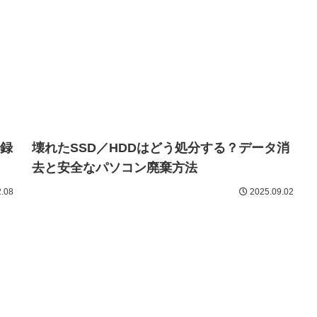
チ
「それ、AIで作ったんでしょ？」と言われる
時代のDTMerへ
.15
2026.01.28