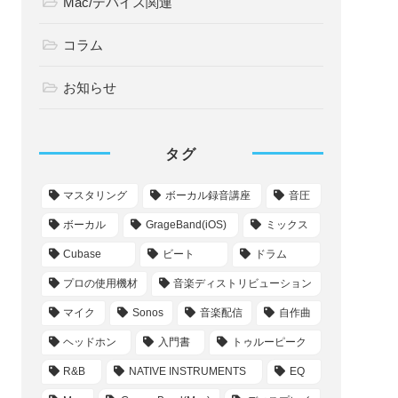
ハード（音楽機材・音源）
ミックス/マスタリング
レコーディング
フリーソフト/フリープラグイン
音楽配信/オーディション
音楽教室
Mac/デバイス関連
コラム
お知らせ