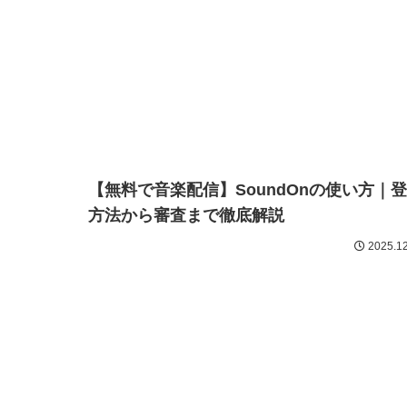
【レビュー】AirPods Pro 3はDTMの最終
ェックに使える最強イヤホン
2026.06