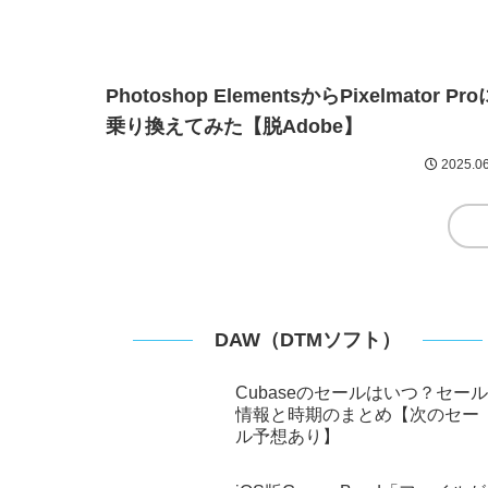
【無料で音楽配信】SoundOnの使い方｜
方法から審査まで徹底解説
2025.12
Photoshop ElementsからPixelmator Pro
乗り換えてみた【脱Adobe】